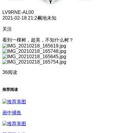
LV9
RNE-AL00
2021-02-18 21:24
属地未知
关注
看到一棵树，超美，不知什么树？
36阅读
推荐阅读
画中捕鱼