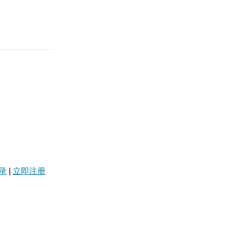
录
|
立即注册