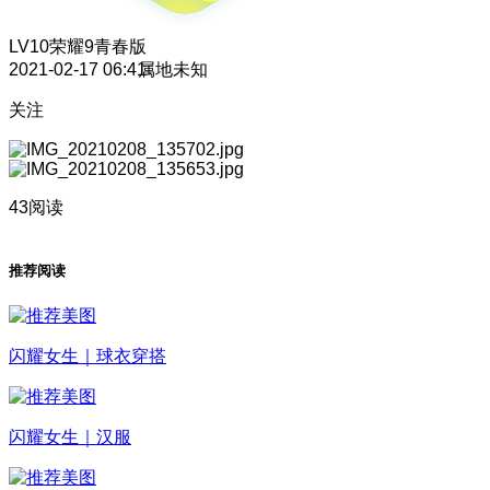
LV10
荣耀9青春版
2021-02-17 06:41
属地未知
关注
43阅读
推荐阅读
闪耀女生｜球衣穿搭
闪耀女生｜汉服