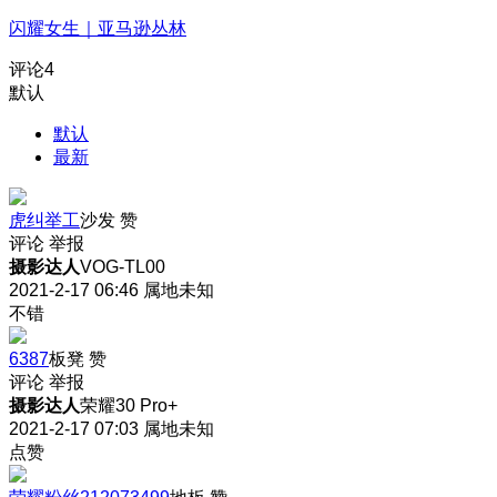
闪耀女生｜亚马逊丛林
评论
4
默认
默认
最新
虎纠举工
沙发
赞
评论
举报
摄影达人
VOG-TL00
2021-2-17 06:46
属地未知
不错
6387
板凳
赞
评论
举报
摄影达人
荣耀30 Pro+
2021-2-17 07:03
属地未知
点赞