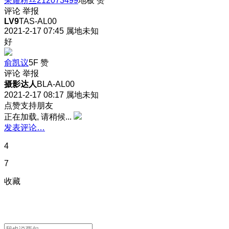
荣耀粉丝212073499
地板
赞
评论
举报
LV9
TAS-AL00
2021-2-17 07:45
属地未知
好
俞凯议
5F
赞
评论
举报
摄影达人
BLA-AL00
2021-2-17 08:17
属地未知
点赞支持朋友
正在加载, 请稍候...
发表评论…
4
7
收藏