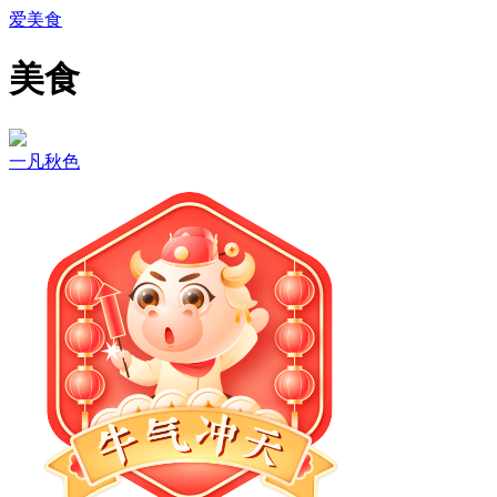
爱美食
美食
一凡秋色