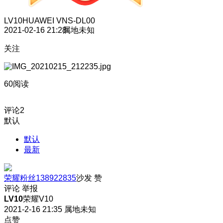
LV10
HUAWEI VNS-DL00
2021-02-16 21:28
属地未知
关注
60阅读
评论
2
默认
默认
最新
荣耀粉丝138922835
沙发
赞
评论
举报
LV10
荣耀V10
2021-2-16 21:35
属地未知
点赞