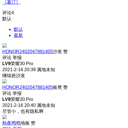
《暮汀》
评论
4
默认
默认
最新
HONOR2402047881405
沙发
赞
评论
举报
LV9
荣耀30 Pro
2021-2-16 20:39
属地未知
继续抢沙发
HONOR2402047881405
板凳
赞
评论
举报
LV9
荣耀30 Pro
2021-2-16 20:40
属地未知
尽管小，也有隐私啊
秋夜鸣鸣
地板
赞