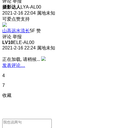
评论
举报
摄影达人
LYA-AL00
2021-2-16 22:04
属地未知
可爱点赞支持
山高远水流长
5F
赞
评论
举报
LV10
ELE-AL00
2021-2-16 22:24
属地未知
正在加载, 请稍候...
发表评论…
4
7
收藏