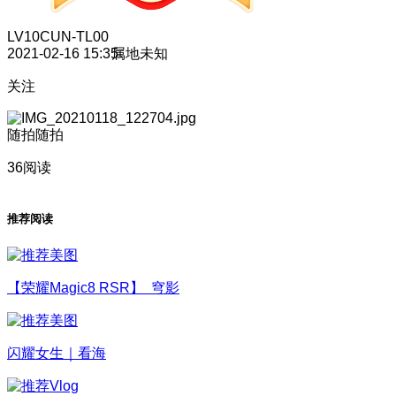
LV10
CUN-TL00
2021-02-16 15:35
属地未知
关注
随拍随拍
36阅读
推荐阅读
【荣耀Magic8 RSR】 穹影
闪耀女生｜看海