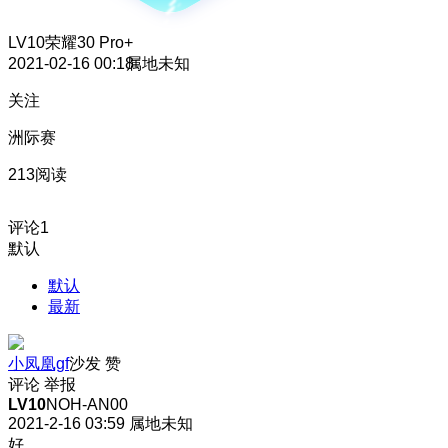
LV10
荣耀30 Pro+
2021-02-16 00:18
属地未知
关注
洲际赛
213阅读
评论
1
默认
默认
最新
小凤凰gf
沙发
赞
评论
举报
LV10
NOH-AN00
2021-2-16 03:59
属地未知
好