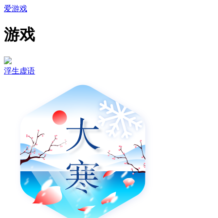
爱游戏
游戏
浮生虚语