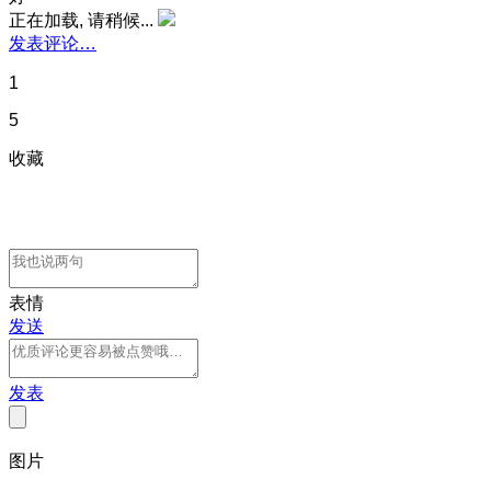
正在加载, 请稍候...
发表评论…
1
5
收藏
表情
发送
发表
图片