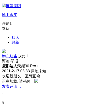
城中虚实
评论
1
默认
默认
最新
by忘红尘
沙发
1
评论
举报
摄影达人
荣耀30 Pro+
2021-2-17 03:33
属地未知
欢迎新朋友，互赞互粉
正在加载, 请稍候...
发表评论…
1
9