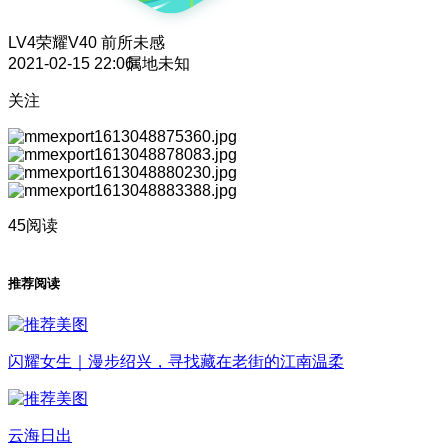
LV4
荣耀V40 前所未感
2021-02-15 22:06
属地未知
关注
45阅读
推荐阅读
闪耀女生｜漫步绍兴，寻找藏在老街的江南温柔
云海日出