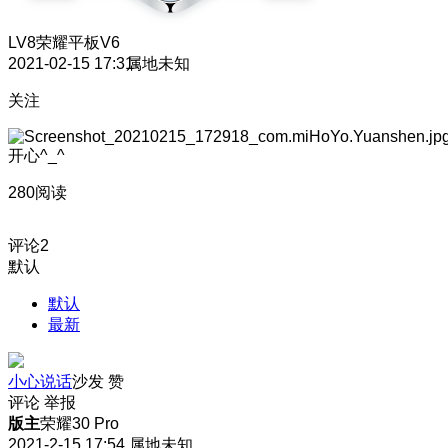
LV8
荣耀平板V6
2021-02-15 17:31
属地未知
关注
开心^_^
280阅读
评论
2
默认
默认
最新
小心说话
沙发
赞
评论
举报
版主
荣耀30 Pro
2021-2-15 17:54
属地未知