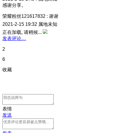
感谢分享。
荣耀粉丝121617832
:
谢谢
2021-2-15 19:32
属地未知
正在加载, 请稍候...
发表评论…
2
6
收藏
表情
发送