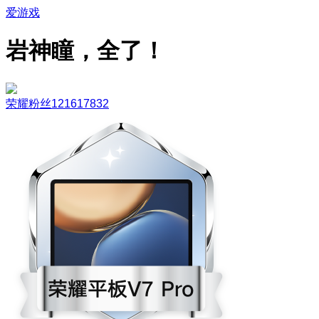
爱游戏
岩神瞳，全了！
荣耀粉丝121617832