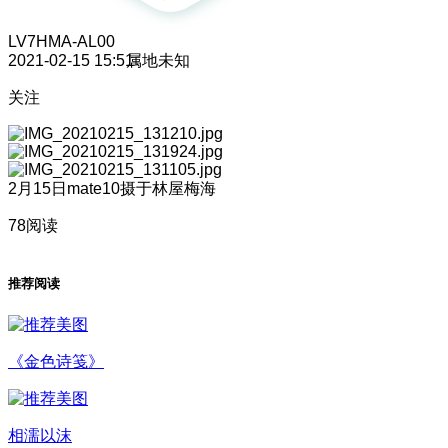
LV7
HMA-AL00
2021-02-15 15:51
属地未知
关注
2月15日mate10摄于林屋梅海
78阅读
推荐阅读
《金色诗笺》
相濡以沫