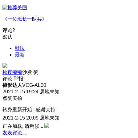
《一位班长一队兵》
评论
2
默认
默认
最新
秋夜鸣鸣
沙发
赞
评论
举报
摄影达人
VOG-AL00
2021-2-15 19:24
属地未知
点赞美拍
转身重新开始
:
感谢支持
2021-2-15 20:09
属地未知
正在加载, 请稍候...
发表评论…