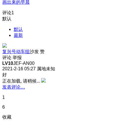
画出来的早晨
评论
1
默认
默认
最新
复兴号动车组
沙发
赞
评论
举报
LV10
JEF-AN00
2021-2-16 05:27
属地未知
好
正在加载, 请稍候...
发表评论…
1
6
收藏