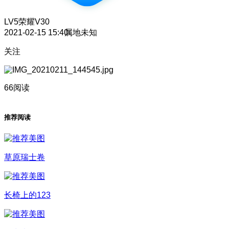
LV5
荣耀V30
2021-02-15 15:40
属地未知
关注
66阅读
推荐阅读
草原瑞士卷
长椅上的123