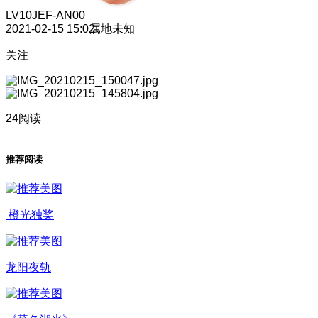
LV10
JEF-AN00
2021-02-15 15:02
属地未知
关注
24阅读
推荐阅读
橙光独桨
龙阳夜轨