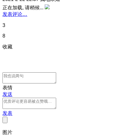
正在加载, 请稍候...
发表评论…
3
8
收藏
表情
发送
发表
图片