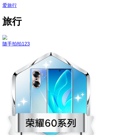
爱旅行
旅行
随手拍拍123