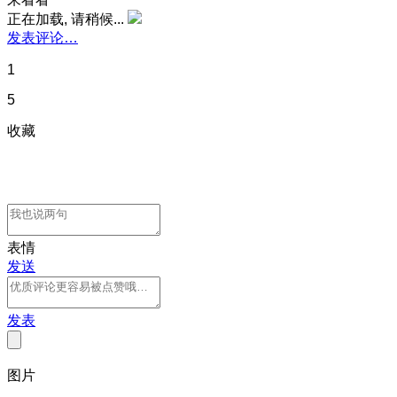
正在加载, 请稍候...
发表评论…
1
5
收藏
表情
发送
发表
图片