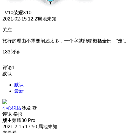
LV10
荣耀X10
2021-02-15 12:23
属地未知
关注
旅行的理由不需要阐述太多，一个字就能够概括全部，“走”。
183阅读
评论
1
默认
默认
最新
小心说话
沙发
赞
评论
举报
版主
荣耀30 Pro
2021-2-15 17:50
属地未知
来看看