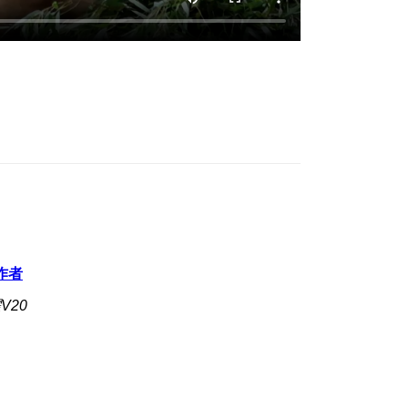
作者
V20