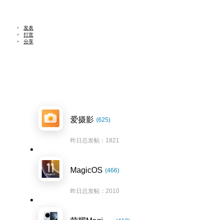
发表
打赏
分享
爱摄影
(625)
昨日总发帖：1821
MagicOS
(466)
昨日总发帖：2010