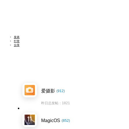
发表
打赏
分享
爱摄影
(912)
昨日总发帖：1821
MagicOS
(852)