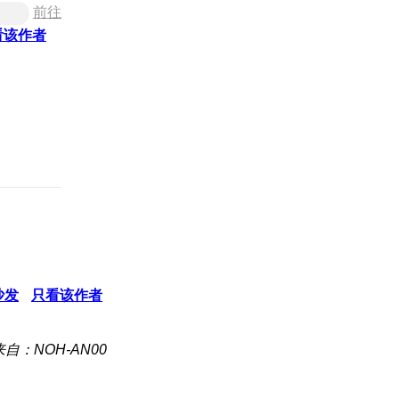
前往
看该作者
沙发
只看该作者
来自：NOH-AN00