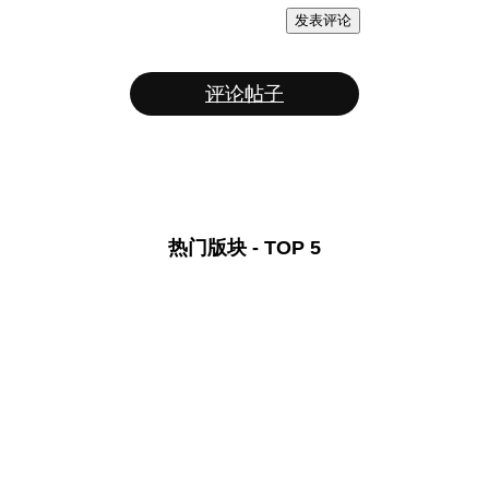
发表评论
评论帖子
热门版块 - TOP 5