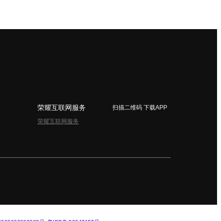
荣耀互联网服务
扫描二维码 下载APP
荣耀互联网服务
简体中文 - China