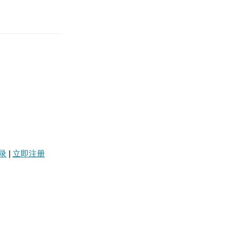
录
|
立即注册