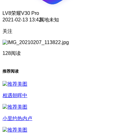
LV8
荣耀V30 Pro
2021-02-13 13:42
属地未知
关注
128阅读
推荐阅读
相遇朝晖中
小里约热内卢