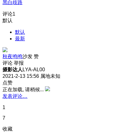
黑白歧路
评论
1
默认
默认
最新
秋夜鸣鸣
沙发
赞
评论
举报
摄影达人
LYA-AL00
2021-2-13 15:56
属地未知
点赞
正在加载, 请稍候...
发表评论…
1
7
收藏