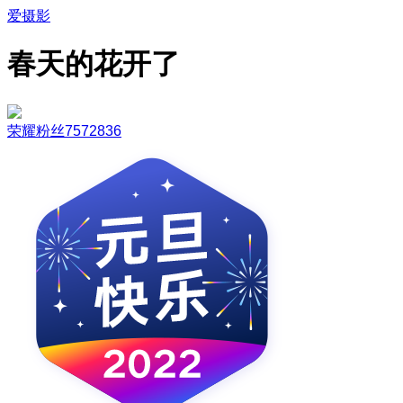
爱摄影
春天的花开了
荣耀粉丝7572836