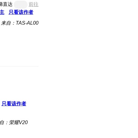
梯直达
前往
主
只看该作者
来自：TAS-AL00
只看该作者
自：荣耀V20