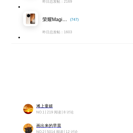
昨日总发帖：2169
荣耀Magic8系列
(747)
昨日总发帖：1603
滩上童嬉
NO.1
219 阅读
8 讨论
画出来的早晨
NO.2
5014 阅读
12 讨论