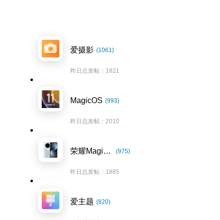
爱摄影
(1061)
昨日总发帖：1821
MagicOS
(993)
昨日总发帖：2010
荣耀Magic7系列
(975)
昨日总发帖：1885
爱主题
(820)