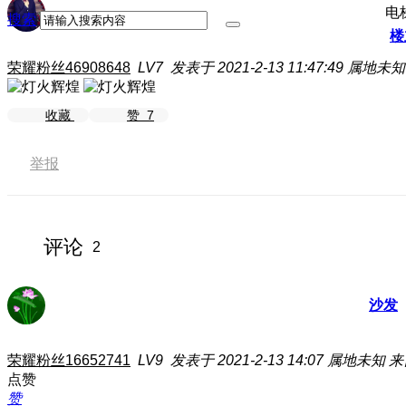
电
搜索
楼
荣耀粉丝46908648
LV7
发表于 2021-2-13 11:47:49
属地未知
收藏
赞
7
举报
评论
2
沙发
荣耀粉丝16652741
LV9
发表于 2021-2-13 14:07
属地未知
来
点赞
赞