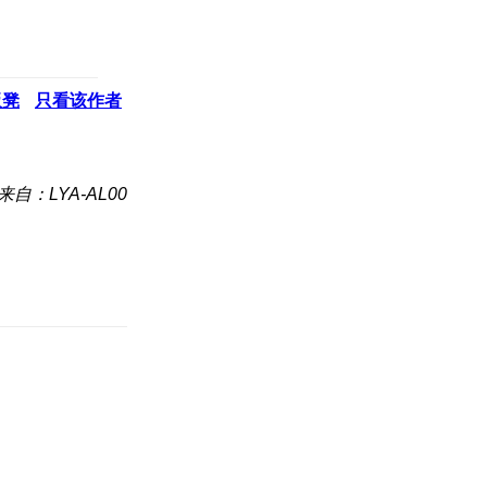
板凳
只看该作者
来自：LYA-AL00