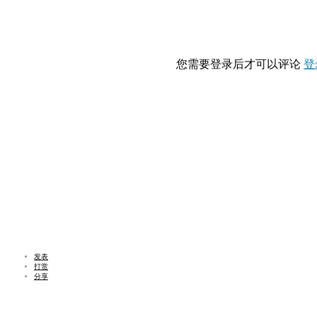
您需要登录后才可以评论
登
发表
打赏
分享