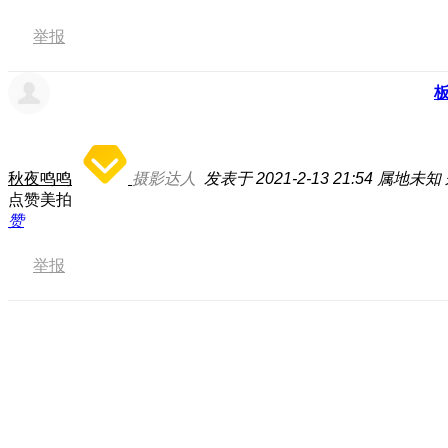
举报
秋夜鸣鸣
摄影达人
发表于 2021-2-13 21:54
属地未知
点赞美拍
赞
举报