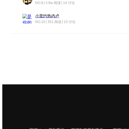
NO.9
3.8w 阅读
14 讨论
小里约热内卢
NO.10
351 阅读
10 讨论