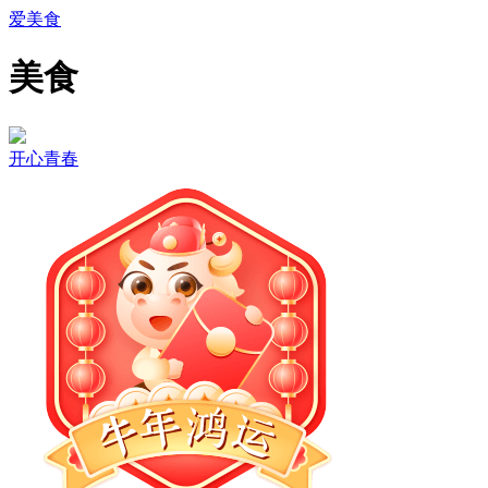
爱美食
美食
开心青春