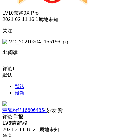
LV10
荣耀9X Pro
2021-02-11 16:18
属地未知
关注
44阅读
评论
1
默认
默认
最新
荣耀粉丝166064854
沙发
赞
评论
举报
LV6
荣耀V9
2021-2-11 16:21
属地未知
漂亮