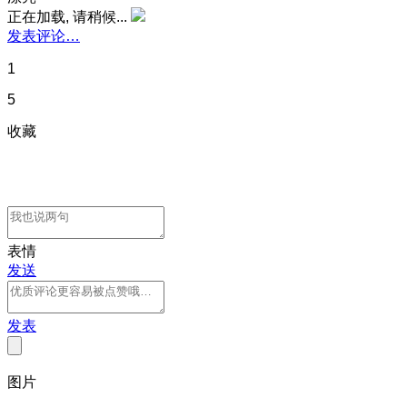
正在加载, 请稍候...
发表评论…
1
5
收藏
表情
发送
发表
图片