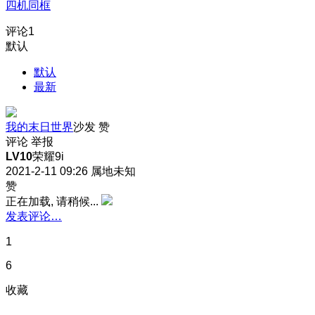
四机同框
评论
1
默认
默认
最新
我的末日世界
沙发
赞
评论
举报
LV10
荣耀9i
2021-2-11 09:26
属地未知
赞
正在加载, 请稍候...
发表评论…
1
6
收藏