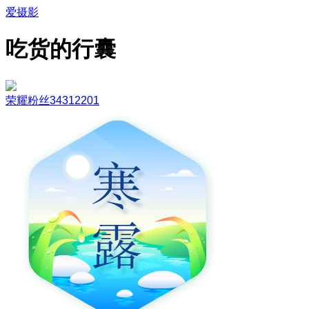
爱摄影
吃货的行囊
荣耀粉丝34312201