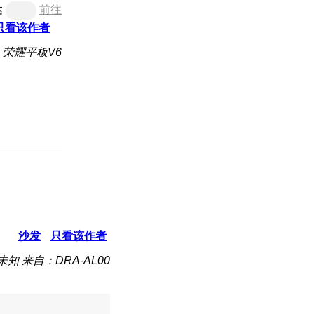
达
前往
只看该作者
荣耀平板V6
沙发
只看该作者
未知
来自：DRA-AL00