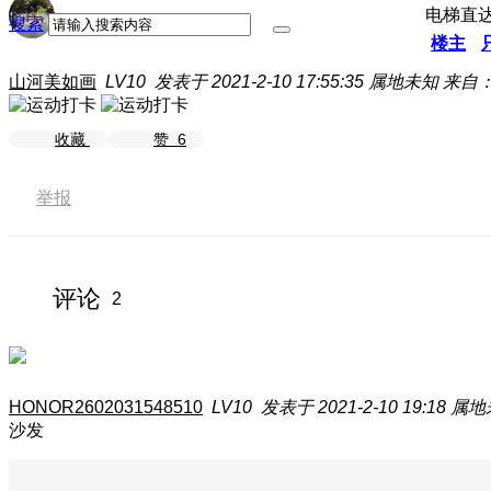
电梯直
搜索
楼主
山河美如画
LV10
发表于 2021-2-10 17:55:35
属地未知
来自：
收藏
赞
6
举报
评论
2
HONOR2602031548510
LV10
发表于 2021-2-10 19:18
属地
沙发