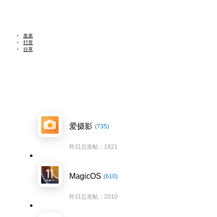
发表
打赏
分享
爱摄影
(735)
昨日总发帖：1821
MagicOS
(610)
昨日总发帖：2010