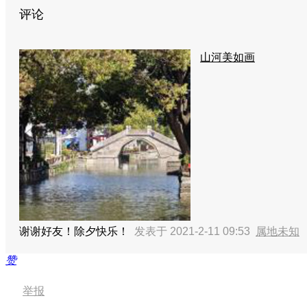
评论
山河美如画
谢谢好友！除夕快乐！
发表于 2021-2-11 09:53
属地未知
赞
举报