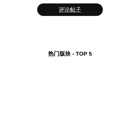
评论帖子
热门版块 - TOP 5