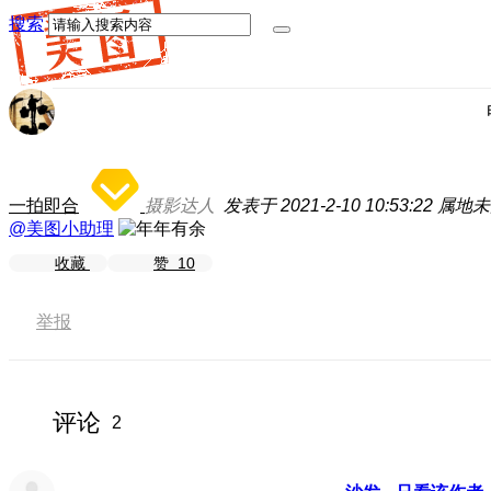
搜索
一拍即合
摄影达人
发表于 2021-2-10 10:53:22
属地未
@美图小助理
收藏
赞
10
举报
评论
2