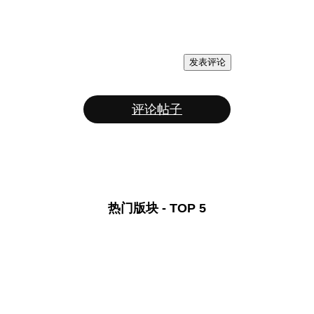
发表评论
评论帖子
热门版块 - TOP 5