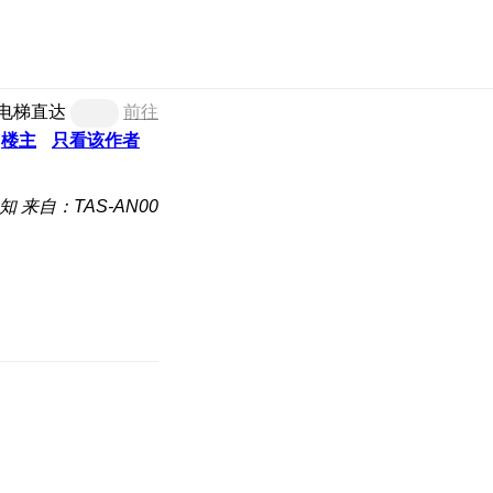
电梯直达
前往
楼主
只看该作者
知
来自：TAS-AN00