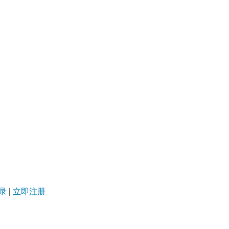
录
|
立即注册