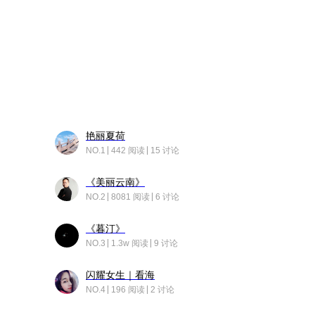
艳丽夏荷
NO.1
442 阅读
15 讨论
《美丽云南》
NO.2
8081 阅读
6 讨论
《暮汀》
NO.3
1.3w 阅读
9 讨论
闪耀女生｜看海
NO.4
196 阅读
2 讨论