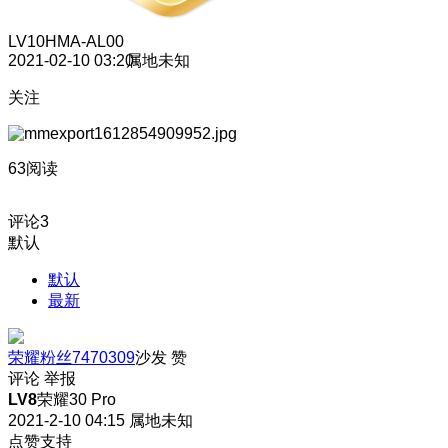
LV10
HMA-AL00
2021-02-10 03:20
属地未知
关注
63阅读
评论
3
默认
默认
最新
荣耀粉丝7470309
沙发
赞
评论
举报
LV8
荣耀30 Pro
2021-2-10 04:15
属地未知
点赞支持