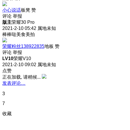
小心说话
板凳
赞
评论
举报
版主
荣耀30 Pro
2021-2-10 05:42
属地未知
棒棒哒美食美拍
荣耀粉丝138922835
地板
赞
评论
举报
LV10
荣耀V10
2021-2-10 09:02
属地未知
点赞
正在加载, 请稍候...
发表评论…
3
7
收藏