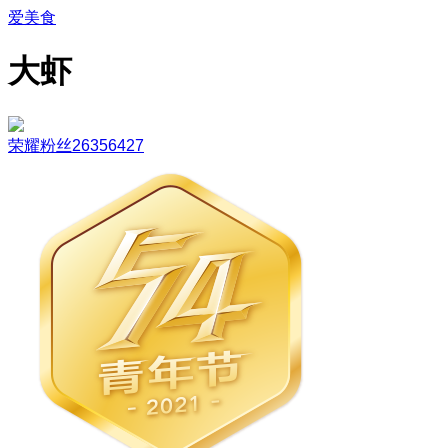
爱美食
大虾
荣耀粉丝26356427