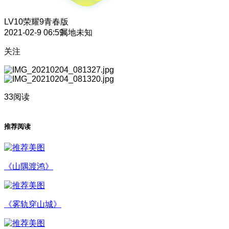
LV10
荣耀9青春版
2021-02-9 06:59
属地未知
关注
33阅读
推荐阅读
《山隅渡鸿》
《雾轨穿山城》