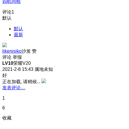
四机同框
评论
1
默认
默认
最新
likenisiko
沙发
赞
评论
举报
LV10
荣耀V20
2021-2-8 15:43
属地未知
好
正在加载, 请稍候...
发表评论…
1
6
收藏