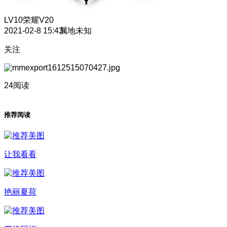
LV10
荣耀V20
2021-02-8 15:43
属地未知
关注
24阅读
推荐阅读
让我看看
艳丽夏荷