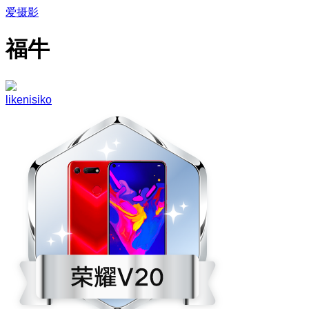
爱摄影
福牛
likenisiko