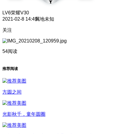
LV6
荣耀V30
2021-02-8 14:49
属地未知
关注
54阅读
推荐阅读
方圆之间
光影秋千，童年圆圈