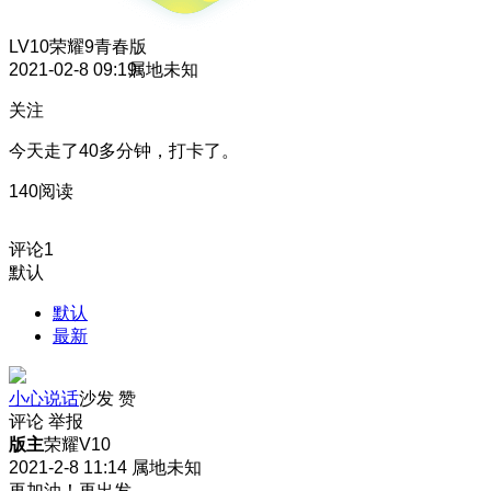
LV10
荣耀9青春版
2021-02-8 09:19
属地未知
关注
今天走了40多分钟，打卡了。
140阅读
评论
1
默认
默认
最新
小心说话
沙发
赞
评论
举报
版主
荣耀V10
2021-2-8 11:14
属地未知
再加油！再出发