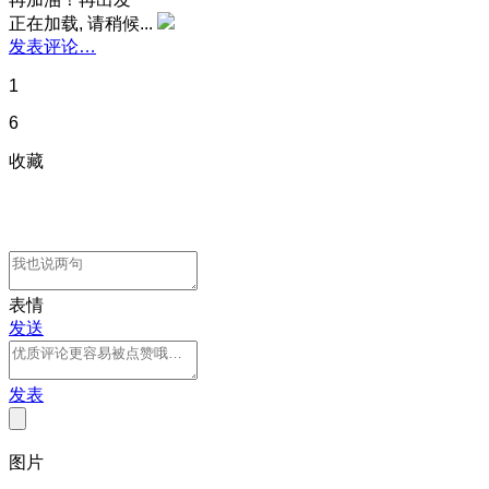
正在加载, 请稍候...
发表评论…
1
6
收藏
表情
发送
发表
图片