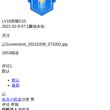
LV10
荣耀X10
2021-02-8 07:12
属地未知
关注
1653阅读
评论
1
默认
默认
最新
欢乐小机友
沙发
赞
评论
举报
玩机达人
浏览器