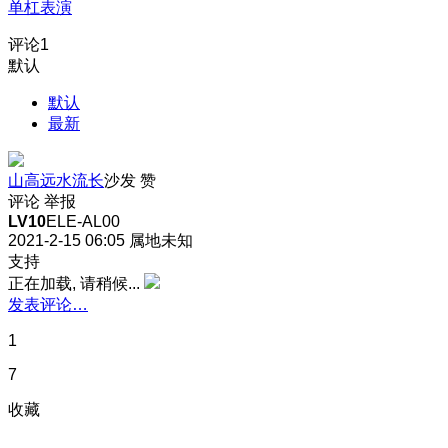
单杠表演
评论
1
默认
默认
最新
山高远水流长
沙发
赞
评论
举报
LV10
ELE-AL00
2021-2-15 06:05
属地未知
支持
正在加载, 请稍候...
发表评论…
1
7
收藏