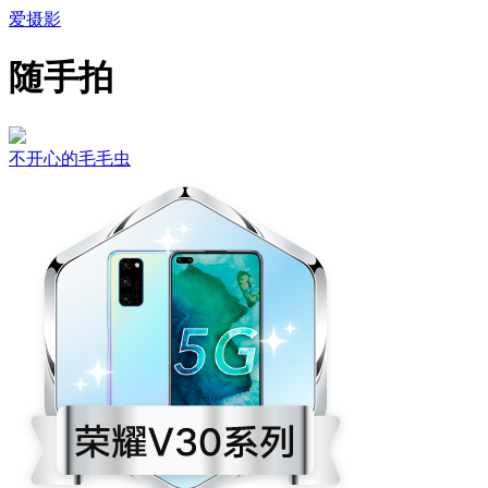
爱摄影
随手拍
不开心的毛毛虫