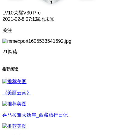
LV10
荣耀V30 Pro
2021-02-8 07:12
属地未知
关注
21阅读
推荐阅读
《美丽云南》
喜马拉雅大断崖_西藏旅行日记