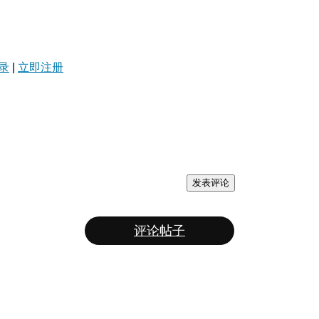
录
|
立即注册
发表评论
评论帖子