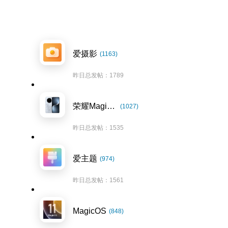
爱摄影
(1163)
昨日总发帖：1789
荣耀Magic7系列
(1027)
昨日总发帖：1535
爱主题
(974)
昨日总发帖：1561
MagicOS
(848)