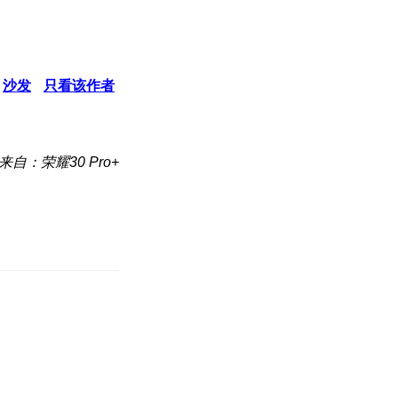
沙发
只看该作者
来自：荣耀30 Pro+