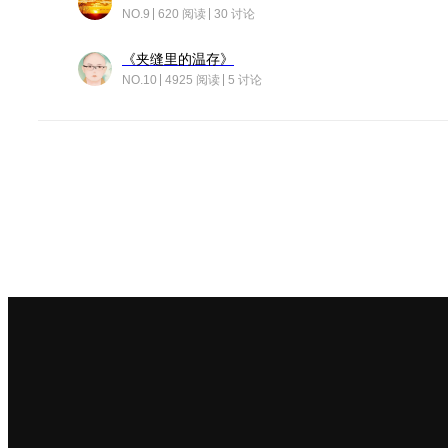
NO.9
620 阅读
30 讨论
《夹缝里的温存》
NO.10
4925 阅读
5 讨论