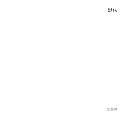
默认
发新帖