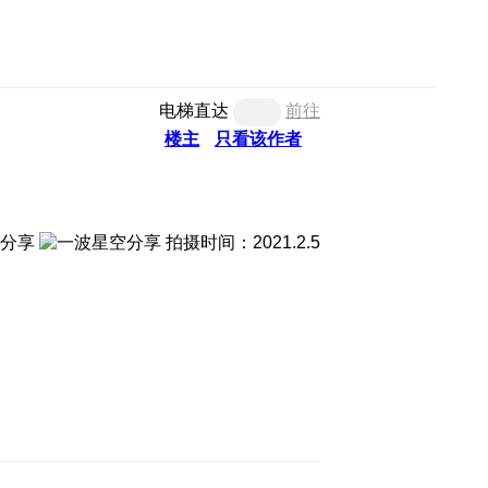
电梯直达
前往
楼主
只看该作者
拍摄时间：2021.2.5