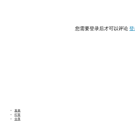
您需要登录后才可以评论
登
发表
打赏
分享