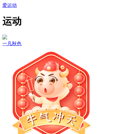
爱运动
运动
一凡秋色