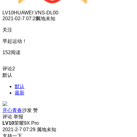
LV10
HUAWEI VNS-DL00
2021-02-7 07:28
属地未知
关注
早起运动！
152阅读
评论
2
默认
默认
最新
开心青春
沙发
赞
评论
举报
LV10
荣耀9X Pro
2021-2-7 07:29
属地未知
支持一下