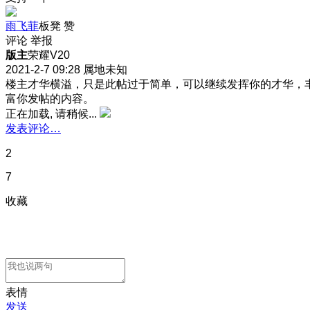
雨飞菲
板凳
赞
评论
举报
版主
荣耀V20
2021-2-7 09:28
属地未知
楼主才华横溢，只是此帖过于简单，可以继续发挥你的才华，
富你发帖的内容。
正在加载, 请稍候...
发表评论…
2
7
收藏
表情
发送