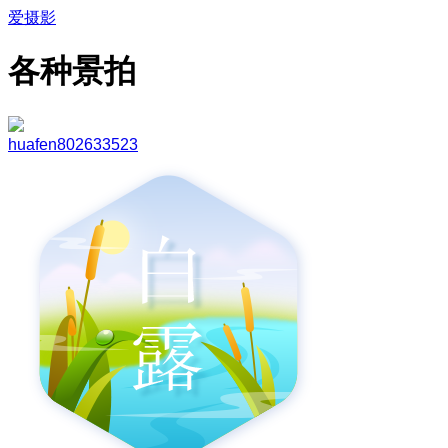
爱摄影
各种景拍
huafen802633523