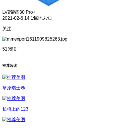
LV9
荣耀30 Pro+
2021-02-6 14:19
属地未知
关注
51阅读
推荐阅读
草原瑞士卷
长椅上的123