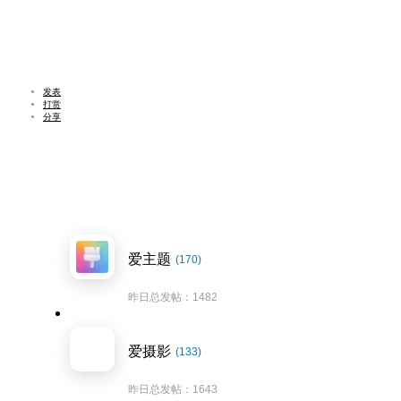
发表
打赏
分享
爱主题
(170)
昨日总发帖：1482
爱摄影
(133)
昨日总发帖：1643