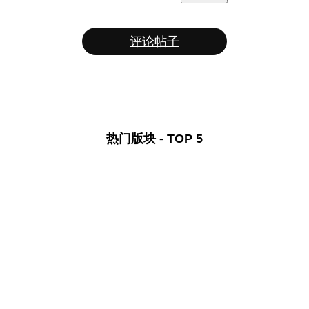
评论帖子
热门版块 - TOP 5