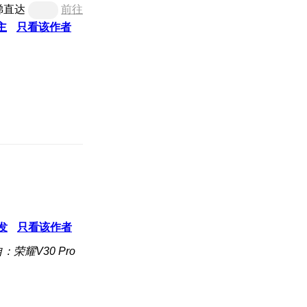
梯直达
前往
主
只看该作者
发
只看该作者
：荣耀V30 Pro