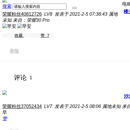
电
搜索
楼
荣耀粉丝40812726
LV8
发表于 2021-2-5 07:38:43
属地
未知
来自：荣耀30 Pro
收藏
赞
7
举报
评论
1
沙
荣耀粉丝37052434
LV7
发表于 2021-2-5 08:06
属地未知
来自
早
赞