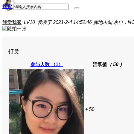
搜索
我爱我家
LV10
发表于 2021-2-4 14:52:46
属地未知
来自：NO
打赏
参与人数
（1）
活跃值
（ 50 ）
+ 50