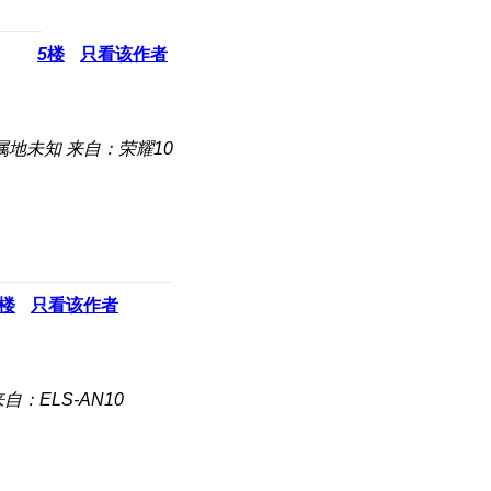
5
楼
只看该作者
属地未知
来自：荣耀10
楼
只看该作者
自：ELS-AN10