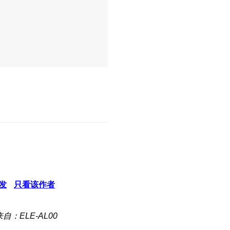
发
只看该作者
来自：ELE-AL00