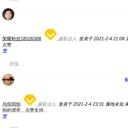
荣耀粉丝18526308
摄影达人
发表于 2021-2-4 21:08
点赞
赞
举报
6
与你同拍
摄影达人
发表于 2021-2-4 23:31
属地未知
来
拍的漂亮，点赞支持。
赞