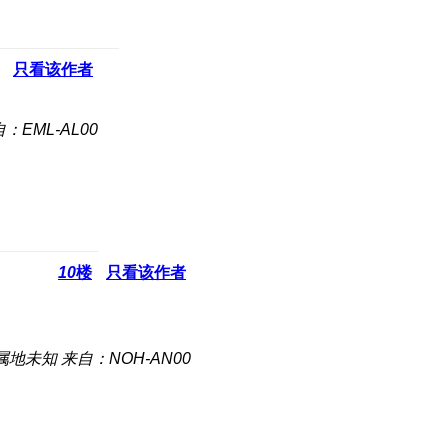
只看该作者
：EML-AL00
10
楼
只看该作者
属地未知
来自：NOH-AN00