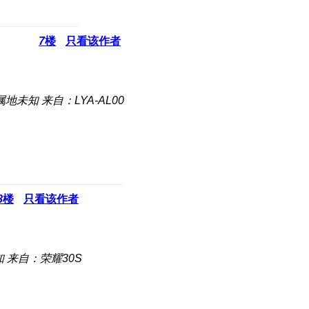
7
楼
只看该作者
属地未知
来自：LYA-AL00
8
楼
只看该作者
知
来自：荣耀30S