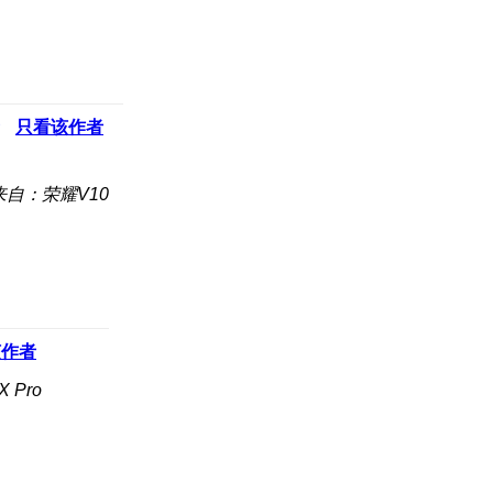
只看该作者
来自：荣耀V10
该作者
 Pro