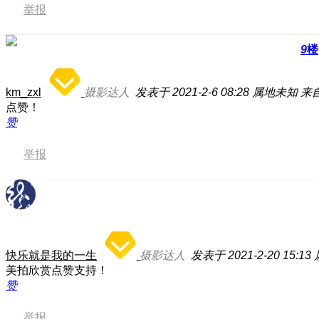
举报
9
楼
km_zxl
摄影达人
发表于 2021-2-6 08:28
属地未知
来自
点赞！
赞
举报
快乐就是我的一生
摄影达人
发表于 2021-2-20 15:13
美拍欣赏点赞支持！
赞
举报