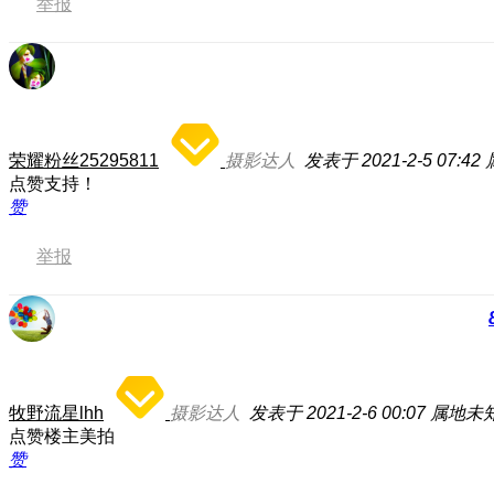
举报
荣耀粉丝25295811
摄影达人
发表于 2021-2-5 07:42
点赞支持！
赞
举报
牧野流星lhh
摄影达人
发表于 2021-2-6 00:07
属地未
点赞楼主美拍
赞