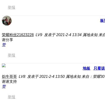
举报
板
荣耀粉丝21623228
LV9
发表于 2021-2-4 13:34
属地未知
来自
谢分享
赞
举报
地板
只看该
炽牛哥哥
LV8
发表于 2021-2-4 13:50
属地未知
来自：荣耀30 
谢谢支持
赞
举报