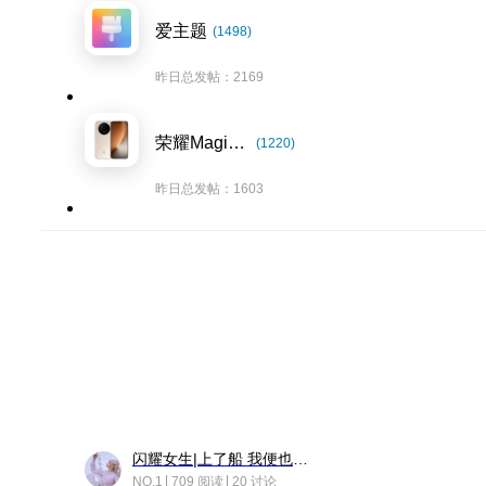
爱主题
(1498)
昨日总发帖：2169
荣耀Magic8系列
(1220)
昨日总发帖：1603
闪耀女生|上了船 我便也成了故事中的人
NO.1
709 阅读
20 讨论