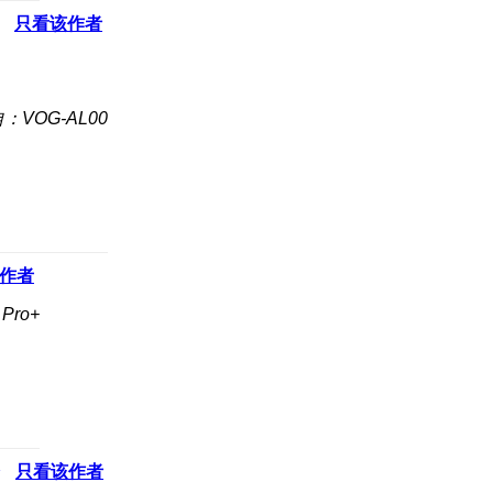
只看该作者
：VOG-AL00
作者
Pro+
只看该作者