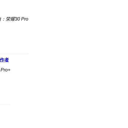
：荣耀30 Pro
作者
Pro+