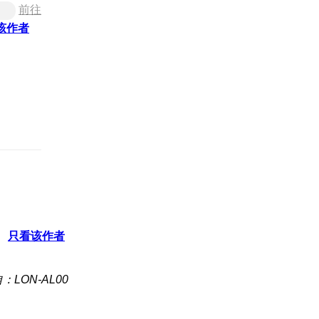
前往
该作者
只看该作者
：LON-AL00