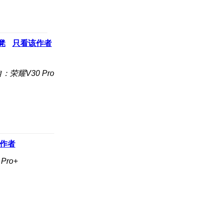
凳
只看该作者
：荣耀V30 Pro
作者
Pro+