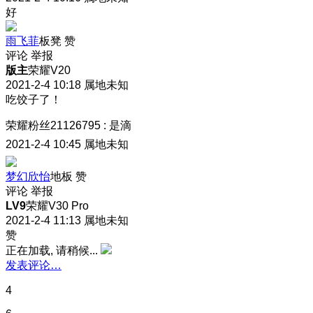
好
雨飞菲
板凳
赞
评论
举报
版主
荣耀V20
2021-2-4 10:18
属地未知
吃饺子了！
荣耀粉丝21126795
:
是滴
2021-2-4 10:45
属地未知
梦幻欣怡
地板
赞
评论
举报
LV9
荣耀V30 Pro
2021-2-4 11:13
属地未知
赞
正在加载, 请稍候...
发表评论…
4