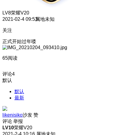
LV8
荣耀V20
2021-02-4 09:53
属地未知
关注
正式开始过年喽
65阅读
评论
4
默认
默认
最新
likenisiko
沙发
赞
评论
举报
LV10
荣耀V20
2021-2-4 10:16
属地未知