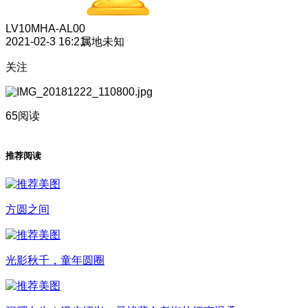
LV10
MHA-AL00
2021-02-3 16:21
属地未知
关注
65阅读
推荐阅读
方圆之间
光影秋千，童年圆圈