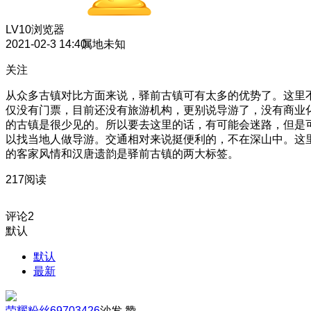
LV10
浏览器
2021-02-3 14:40
属地未知
关注
从众多古镇对比方面来说，驿前古镇可有太多的优势了。这里
仅没有门票，目前还没有旅游机构，更别说导游了，没有商业
的古镇是很少见的。所以要去这里的话，有可能会迷路，但是
以找当地人做导游。交通相对来说挺便利的，不在深山中。这
的客家风情和汉唐遗韵是驿前古镇的两大标签。
217阅读
评论
2
默认
默认
最新
荣耀粉丝69703426
沙发
赞