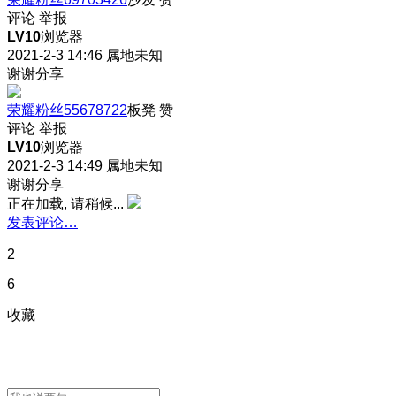
评论
举报
LV10
浏览器
2021-2-3 14:46
属地未知
谢谢分享
荣耀粉丝55678722
板凳
赞
评论
举报
LV10
浏览器
2021-2-3 14:49
属地未知
谢谢分享
正在加载, 请稍候...
发表评论…
2
6
收藏