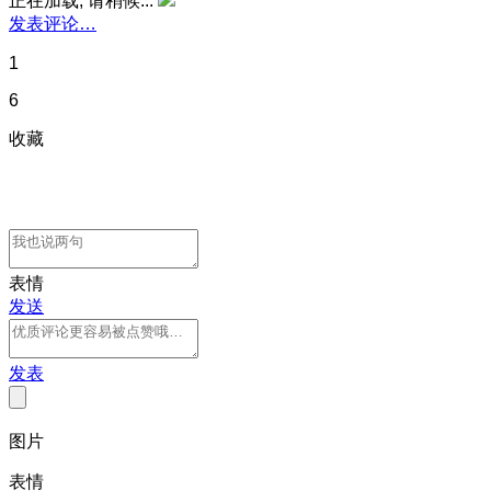
正在加载, 请稍候...
发表评论…
1
6
收藏
表情
发送
发表
图片
表情