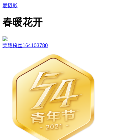
爱摄影
春暖花开
荣耀粉丝164103780