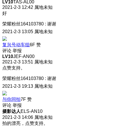
LV10
TAS-AL00
2021-2-3 12:42
属地未知
好
荣耀粉丝164103780
:
谢谢
2021-2-3 13:05
属地未知
复兴号动车组
6F
赞
评论
举报
LV10
JEF-AN00
2021-2-3 13:51
属地未知
点赞支持。
荣耀粉丝164103780
:
谢谢
2021-2-3 19:13
属地未知
与你同拍
7F
赞
评论
举报
摄影达人
ELS-AN10
2021-2-3 14:06
属地未知
拍的漂亮，点赞支持。