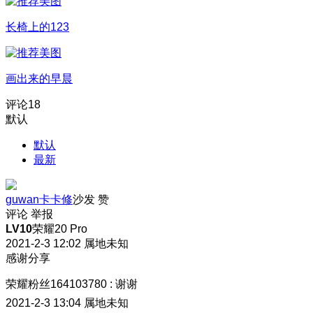
长椅上的123
画出来的早晨
评论
18
默认
默认
最新
guwan卡卡修
沙发
赞
评论
举报
LV10
荣耀20 Pro
2021-2-3 12:02
属地未知
感谢分享
荣耀粉丝164103780
:
谢谢
2021-2-3 13:04
属地未知