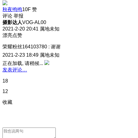
秋夜鸣鸣
10F
赞
评论
举报
摄影达人
VOG-AL00
2021-2-20 20:41
属地未知
漂亮点赞
荣耀粉丝164103780
:
谢谢
2021-2-23 18:49
属地未知
正在加载, 请稍候...
发表评论…
18
12
收藏