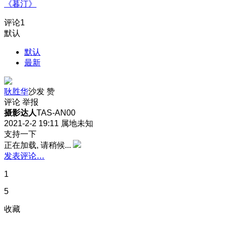
《暮汀》
评论
1
默认
默认
最新
耿胜华
沙发
赞
评论
举报
摄影达人
TAS-AN00
2021-2-2 19:11
属地未知
支持一下
正在加载, 请稍候...
发表评论…
1
5
收藏