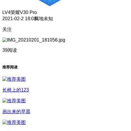
LV4
荣耀V30 Pro
2021-02-2 18:08
属地未知
关注
39阅读
推荐阅读
长椅上的123
画出来的早晨