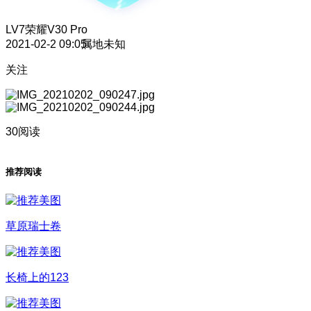
LV7
荣耀V30 Pro
2021-02-2 09:05
属地未知
关注
30阅读
推荐阅读
草原瑞士卷
长椅上的123