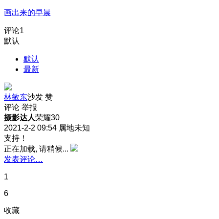
画出来的早晨
评论
1
默认
默认
最新
林敏东
沙发
赞
评论
举报
摄影达人
荣耀30
2021-2-2 09:54
属地未知
支持！
正在加载, 请稍候...
发表评论…
1
6
收藏