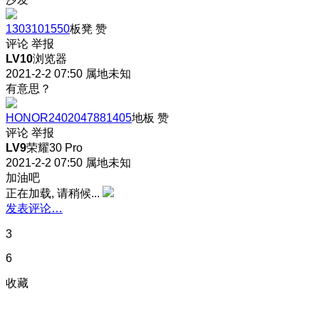
1303101550
板凳
赞
评论
举报
LV10
浏览器
2021-2-2 07:50
属地未知
有意思？
HONOR2402047881405
地板
赞
评论
举报
LV9
荣耀30 Pro
2021-2-2 07:50
属地未知
加油吧
正在加载, 请稍候...
发表评论…
3
6
收藏