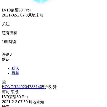
LV10
荣耀30 Pro+
2021-02-2 07:35
属地未知
关注
还有没有
165阅读
评论
3
默认
默认
最新
HONOR2402047881405
沙发
赞
评论
举报
LV9
荣耀30 Pro
2021-2-2 07:50
属地未知
沙发