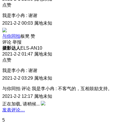
点赞
我是李小冉
:
谢谢
2021-2-2 00:03
属地未知
与你同拍
板凳
赞
评论
举报
摄影达人
ELS-AN10
2021-2-2 01:47
属地未知
点赞
我是李小冉
:
谢谢
2021-2-2 03:29
属地未知
与你同拍
评论
我是李小冉
:
不客气的，互相鼓励支持。
2021-2-2 12:17
属地未知
正在加载, 请稍候...
发表评论…
5