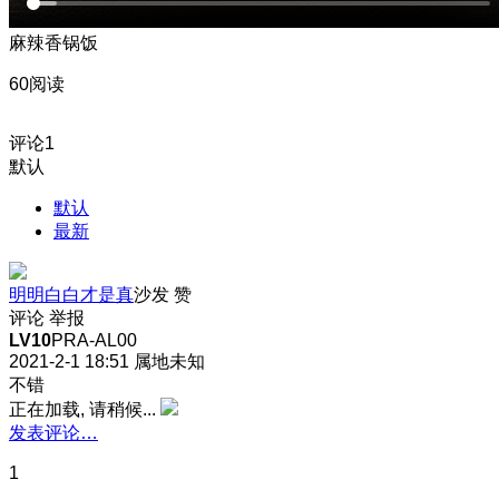
麻辣香锅饭
60阅读
评论
1
默认
默认
最新
明明白白才是真
沙发
赞
评论
举报
LV10
PRA-AL00
2021-2-1 18:51
属地未知
不错
正在加载, 请稍候...
发表评论…
1