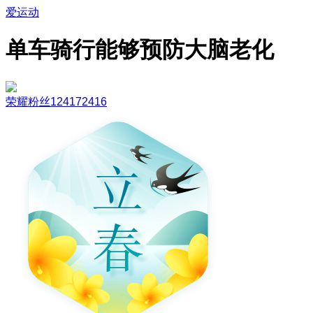
爱运动
单车骑行能够预防大脑老化
荣耀粉丝124172416