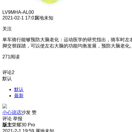
LV9
MHA-AL00
2021-02-1 17:01
属地未知
关注
单车骑行能够预防大脑老化：运动医学的研究指出，骑车时左
脚交替踩踏，可以使左右大脑的功能均衡发展，预防大脑老化
271阅读
评论
2
默认
默认
最新
小心说话
沙发
赞
评论
举报
版主
荣耀30 Pro
2021-2-1 19:59
属地未知