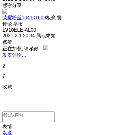
感谢分享
荣耀粉丝104101609
板凳
赞
评论
举报
LV10
ELE-AL00
2021-2-1 20:34
属地未知
点赞
正在加载, 请稍候...
发表评论…
2
7
收藏
表情
发送