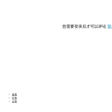
您需要登录后才可以评论
登
发表
打赏
分享