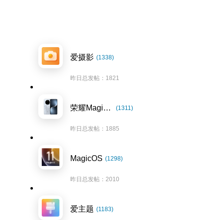
爱摄影
(1338)
昨日总发帖：1821
荣耀Magic7系列
(1311)
昨日总发帖：1885
MagicOS
(1298)
昨日总发帖：2010
爱主题
(1183)