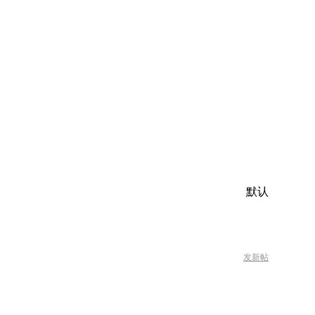
默认
发新帖