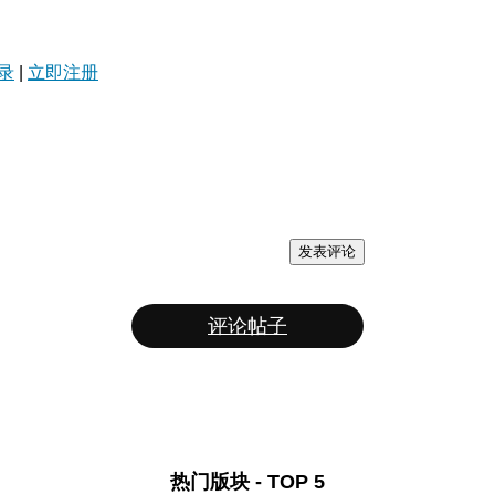
录
|
立即注册
发表评论
评论帖子
热门版块 - TOP 5