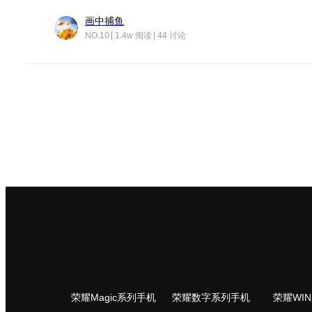
画中捕鱼
NO.10
1.4w 阅读
44 讨论
荣耀Magic系列手机
荣耀数字系列手机
荣耀WI