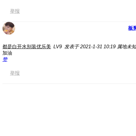
举报
板
都是白开水别装优乐美
LV9
发表于 2021-1-31 10:19
属地未
加油
赞
举报