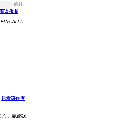
前往
看该作者
VR-AL00
只看该作者
来自：荣耀9X