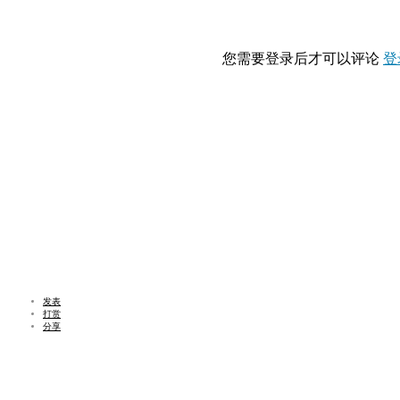
您需要登录后才可以评论
登
发表
打赏
分享