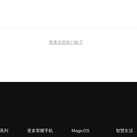
查看全部热门帖子
N系列
更多荣耀手机
MagicOS
智慧生活