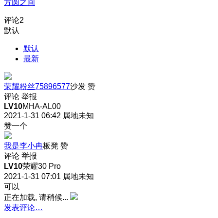
方圆之间
评论
2
默认
默认
最新
荣耀粉丝75896577
沙发
赞
评论
举报
LV10
MHA-AL00
2021-1-31 06:42
属地未知
赞一个
我是李小冉
板凳
赞
评论
举报
LV10
荣耀30 Pro
2021-1-31 07:01
属地未知
可以
正在加载, 请稍候...
发表评论…