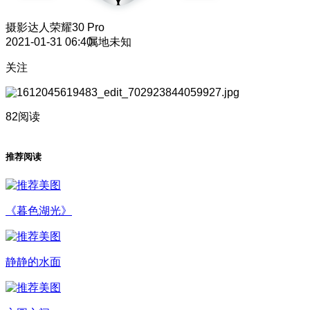
摄影达人
荣耀30 Pro
2021-01-31 06:40
属地未知
关注
82阅读
推荐阅读
《暮色湖光》
静静的水面