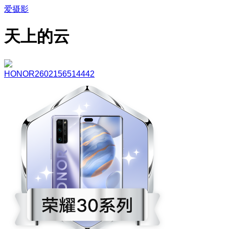
爱摄影
天上的云
HONOR2602156514442