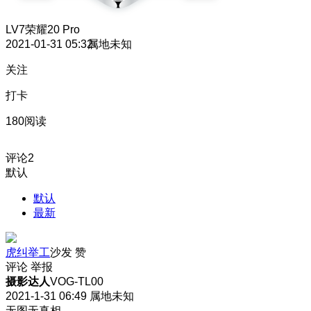
LV7
荣耀20 Pro
2021-01-31 05:32
属地未知
关注
打卡
180阅读
评论
2
默认
默认
最新
虎纠举工
沙发
赞
评论
举报
摄影达人
VOG-TL00
2021-1-31 06:49
属地未知
无图无真相