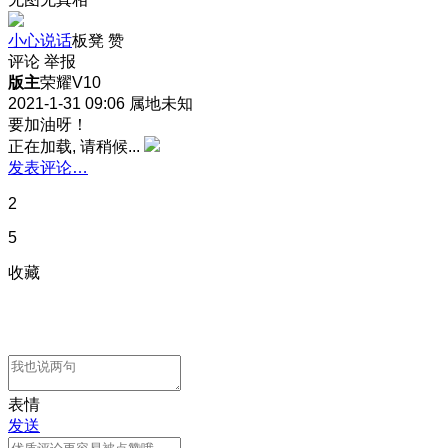
小心说话
板凳
赞
评论
举报
版主
荣耀V10
2021-1-31 09:06
属地未知
要加油呀！
正在加载, 请稍候...
发表评论…
2
5
收藏
表情
发送