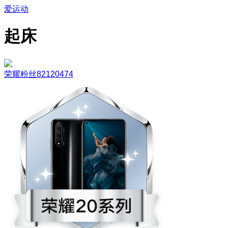
爱运动
起床
荣耀粉丝82120474